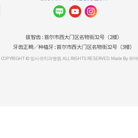
拔智齿 : 首尔市西大门区名物街32号（2楼）
牙齿正畸／种植牙 : 首尔市西大门区名物街32号（3楼）
COPYRIGHT © 잎사귀치과병원. ALL RIGHTS RESERVED. Made By 유