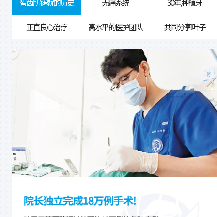
智齿所铸就的历史
无痛系统
30年,种植牙
正直良心治疗
高水平的医护团队
共同分享!叶子