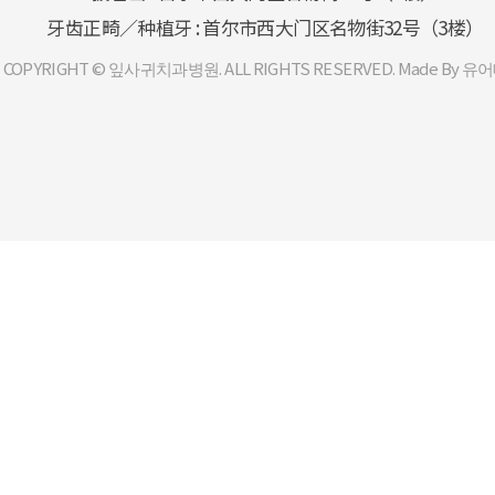
牙齿正畸／种植牙 : 首尔市西大门区名物街32号（3楼）
COPYRIGHT © 잎사귀치과병원. ALL RIGHTS RESERVED. Made By 유