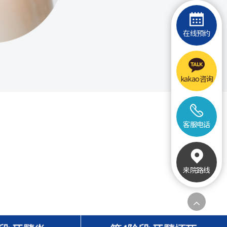
在线预约
kakao咨询
客服电话
来院路线